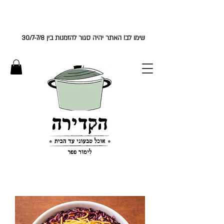
להזמנות ובירורים התקשרו
052-8580079
|
מינימום הזמנה במשלוח 200 שח
| משלוחים
מהיום למחר | ימים א׳-ו'
שימו לב! האתר יהיה סגור להזמנות בין 30/7-7/8