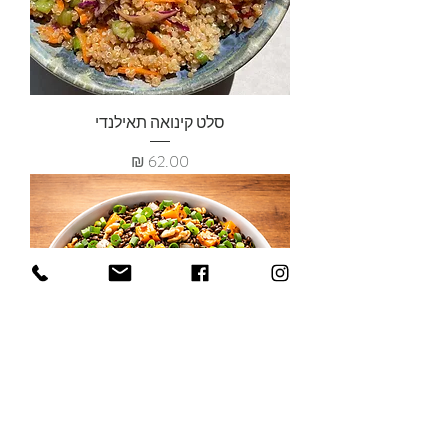
סלט קינואה תאילנדי
מחיר